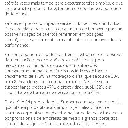
até três vezes mais tempo para executar tarefas simples, o que
compromete produtividade, tomada de decisão e capacidade
de liderança.
Para as empresas, o impacto vai além do bem-estar individual.
O estudo alerta para o risco de aumento de turnover e para um
possível “apagão de talentos femininos” em posições
estratégicas, especialmente em ambientes corporativos de alta
performance.
Em contrapartida, os dados também mostram efeitos positivos
da intervenção precoce. Após dez sessões de suporte
terapêutico continuado, os usuários monitorados
apresentaram aumento de 105% nos índices de foco e
crescimento de 173% na motivação diária, que saltou de 30%
para 82% ao longo do acompanhamento. Além disso, a
autoconfiança cresceu 47%, a proatividade subiu 52% e a
capacidade de tomada de decisão aumentou 41%.
O relatório foi produzido pela Starbem com base em pesquisa
quantitativa probabilística e amostragem aleatória entre
usuários corporativos da plataforma, formada majoritariamente
por profissionais de empresas de médio e grande porte dos
setores de varejo, indústria, saúde, educação, serviços,