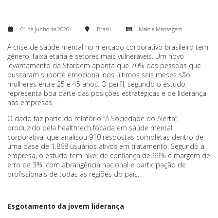
01 de junho de 2026
Brasil
Meio e Mensagem
A crise de saúde mental no mercado corporativo brasileiro tem
gênero, faixa etária e setores mais vulneráveis. Um novo
levantamento da Starbem aponta que 70% das pessoas que
buscaram suporte emocional nos últimos seis meses são
mulheres entre 25 e 45 anos. O perfil, segundo o estudo,
representa boa parte das posições estratégicas e de liderança
nas empresas.
O dado faz parte do relatório “A Sociedade do Alerta”,
produzido pela healthtech focada em saúde mental
corporativa, que analisou 910 respostas completas dentro de
uma base de 1.868 usuários ativos em tratamento. Segundo a
empresa, o estudo tem nível de confiança de 99% e margem de
erro de 3%, com abrangência nacional e participação de
profissionais de todas as regiões do país.
Esgotamento da jovem liderança