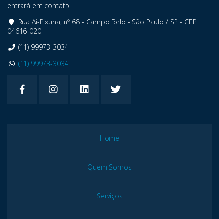
entrará em contato!
Rua Ai-Pixuna, nº 68 - Campo Belo - São Paulo / SP - CEP:
04616-020
(11) 99973-3034
(11) 99973-3034
Home
Quem Somos
Serviços