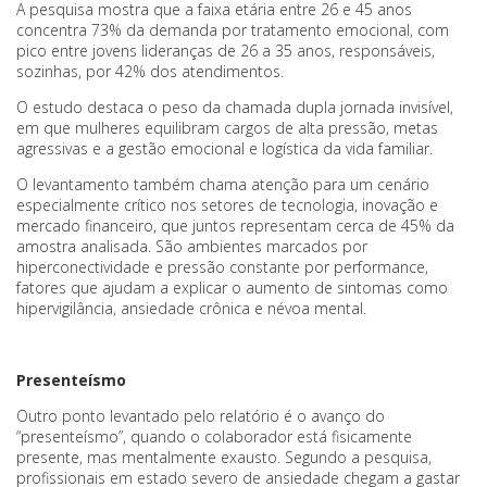
A pesquisa mostra que a faixa etária entre 26 e 45 anos
concentra 73% da demanda por tratamento emocional, com
pico entre jovens lideranças de 26 a 35 anos, responsáveis,
sozinhas, por 42% dos atendimentos.
O estudo destaca o peso da chamada dupla jornada invisível,
em que mulheres equilibram cargos de alta pressão, metas
agressivas e a gestão emocional e logística da vida familiar.
O levantamento também chama atenção para um cenário
especialmente crítico nos setores de tecnologia, inovação e
mercado financeiro, que juntos representam cerca de 45% da
amostra analisada. São ambientes marcados por
hiperconectividade e pressão constante por performance,
fatores que ajudam a explicar o aumento de sintomas como
hipervigilância, ansiedade crônica e névoa mental.
Presenteísmo
Outro ponto levantado pelo relatório é o avanço do
“presenteísmo”, quando o colaborador está fisicamente
presente, mas mentalmente exausto. Segundo a pesquisa,
profissionais em estado severo de ansiedade chegam a gastar